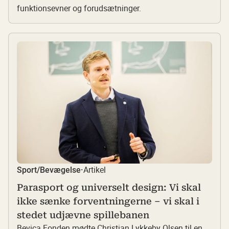
funktionsevner og forudsætninger.
Artikel
Sport/Bevægelse
·
Parasport og universelt design: Vi skal
ikke sænke forventningerne – vi skal i
stedet udjævne spillebanen
Bevica Fonden mødte Christian Lykkeby Olsen til en