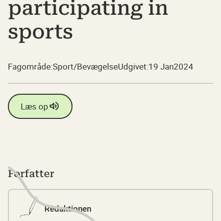
participating in
sports
Fagområde:
Sport/Bevægelse
Udgivet:
19 Jan
2024
Læs op
Forfatter
Redaktionen