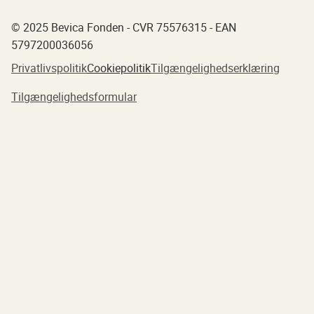
© 2025 Bevica Fonden - CVR 75576315 - EAN
5797200036056
Privatlivspolitik
Cookiepolitik
Tilgængelighedserklæring
Tilgængelighedsformular