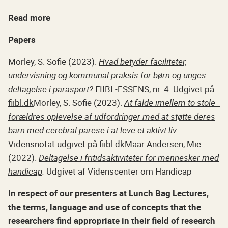
Read more
Papers
Morley, S. Sofie (2023).
Hvad betyder faciliteter,
undervisning og kommunal praksis for børn og unges
deltagelse i parasport?
FIIBL-ESSENS, nr. 4. Udgivet på
fiibl.dk
Morley, S. Sofie (2023).
At falde imellem to stole -
forældres oplevelse af udfordringer med at støtte deres
barn med cerebral parese i at leve et aktivt liv
.
Vidensnotat udgivet på
fiibl.dk
Maar Andersen, Mie
(2022).
Deltagelse i fritidsaktiviteter for mennesker med
handicap
.
Udgivet af Videnscenter om Handicap
In respect of our presenters at Lunch Bag Lectures,
the terms, language and use of concepts that the
researchers find appropriate in their field of research