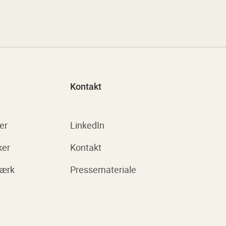
Kontakt
er
LinkedIn
ker
Kontakt
værk
Pressemateriale