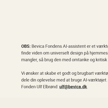
OBS:
Bevica Fondens AI-assistent er et værktøj
finde viden om universelt design på hjemmesi
mangler, så brug den med omtanke og kritisk
Vi ønsker at skabe et godt og brugbart værktøj 
dele din oplevelse med at bruge AI-værktøjet. 
Fonden Ulf Elbrønd:
ulf@bevica.dk
.