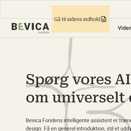
Gå til sidens indhold
Vide
Spørg vores AI
om universelt
Bevica Fondens intelligente assistent er træn
design. Få en generel introduktion, stil et 