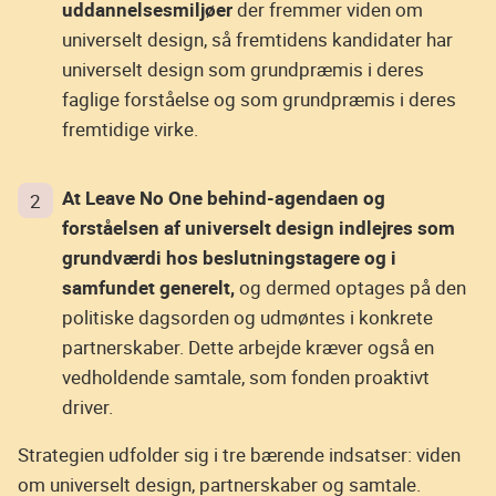
uddannelsesmiljøer
der fremmer viden om
universelt design, så fremtidens kandidater har
universelt design som grundpræmis i deres
faglige forståelse og som grundpræmis i deres
fremtidige virke.
At Leave No One behind-agendaen og
forståelsen af universelt design indlejres som
grundværdi hos beslutningstagere og i
samfundet generelt,
og dermed optages på den
politiske dagsorden og udmøntes i konkrete
partnerskaber. Dette arbejde kræver også en
vedholdende samtale, som fonden proaktivt
driver.
Strategien udfolder sig i tre bærende indsatser: viden
om universelt design, partnerskaber og samtale.