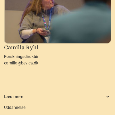
Camilla Ryhl
Forskningsdirektør
camilla@bevica.dk
Læs mere
Uddannelse