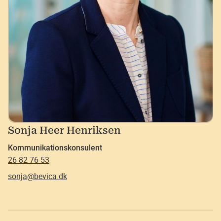
Sonja Heer Henriksen
Kommunikationskonsulent
26 82 76 53
sonja@bevica.dk