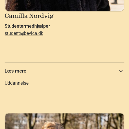
Camilla Nordvig
Studentermedhjælper
student@bevica.dk
Læs mere
Uddannelse