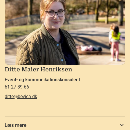
Ditte Maier Henriksen
Event- og kommunikationskonsulent
61 27 89 66
ditte@bevica.dk
Læs mere