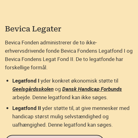
Bevica Legater
Bevica Fonden administrerer de to ikke-
erhvervsdrivende fonde Bevica Fondens Legatfond I og
Bevica Fondens Legat Fond II. De to legatfonde har
forskellige formål.
Legatfond I
yder konkret økonomisk støtte til
Geelsgårdsskolen
og
Dansk Handicap Forbunds
arbejde. Denne legatfond kan ikke søges.
Legatfond II
yder støtte til, at give mennesker med
handicap størst mulig selvstændighed og
uafhængighed. Denne legatfond kan søges.