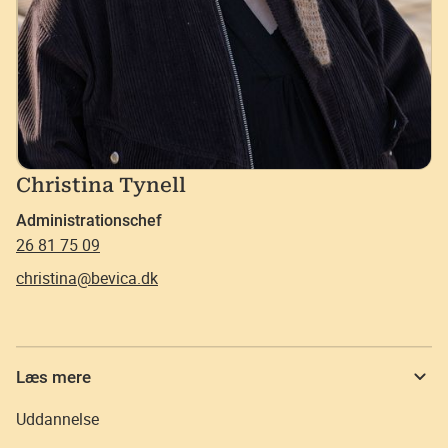
Christina Tynell
Administrationschef
26 81 75 09
christina@bevica.dk
Læs mere
Uddannelse