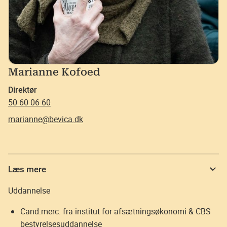
Marianne Kofoed
Direktør
50 60 06 60
marianne@bevica.dk
Læs mere
Uddannelse
Cand.merc. fra institut for afsætningsøkonomi & CBS
bestyrelsesuddannelse