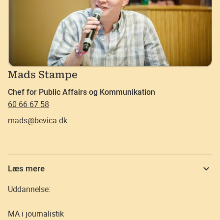
Mads Stampe
Chef for Public Affairs og Kommunikation
60 66 67 58
mads@bevica.dk
Læs mere
Uddannelse:
MA i journalistik