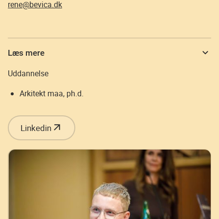
rene@bevica.dk
Læs mere
Uddannelse
Arkitekt maa, ph.d.
Linkedin