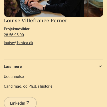
Louise Villefrance Perner
Projektudvikler
28 56 95 90
louise@bevica.dk
Læs mere
Uddannelse:
Cand.mag. og Ph.d. i historie
Linkedin