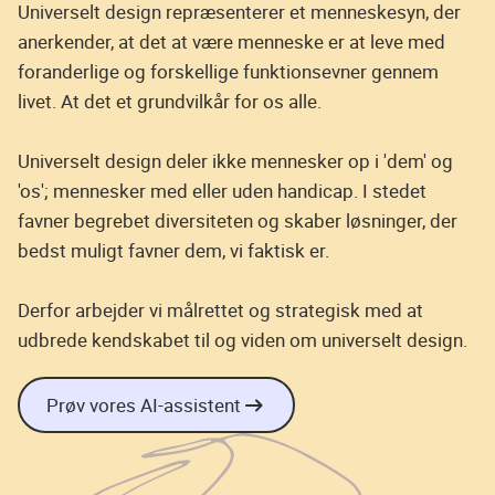
Universelt design repræsenterer et menneskesyn, der
anerkender, at det at være menneske er at leve med
foranderlige og forskellige funktionsevner gennem
livet. At det et grundvilkår for os alle.
Universelt design deler ikke mennesker op i 'dem' og
'os'; mennesker med eller uden handicap. I stedet
favner begrebet diversiteten og skaber løsninger, der
bedst muligt favner dem, vi faktisk er.
Derfor arbejder vi målrettet og strategisk med at
udbrede kendskabet til og viden om universelt design.
Prøv vores AI-assistent