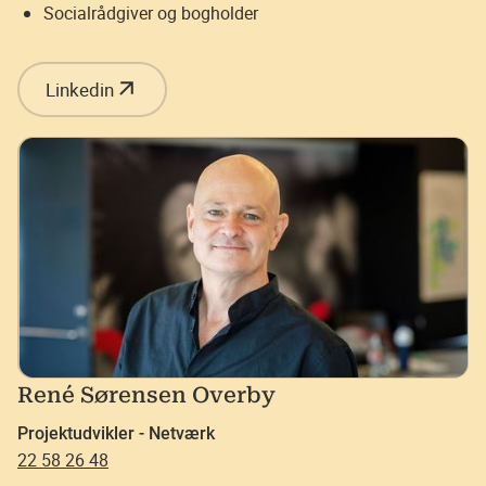
Socialrådgiver og bogholder
Linkedin
René Sørensen Overby
Projektudvikler - Netværk
22 58 26 48