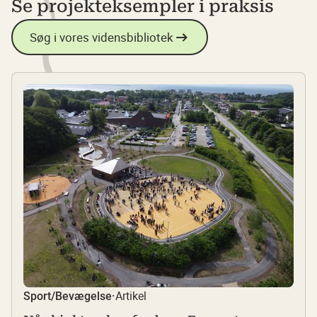
Se projekteksempler i praksis
Søg i vores vidensbibliotek
Artikel
Sport/Bevægelse
·