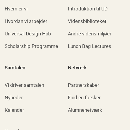
Hvem er vi
Introduktion til UD
Hvordan vi arbejder
Vidensbiblioteket
Universal Design Hub
Andre vidensmiljøer
Scholarship Programme
Lunch Bag Lectures
Samtalen
Netvœrk
Vi driver samtalen
Partnerskaber
Nyheder
Find en forsker
Kalender
Alumnenetværk