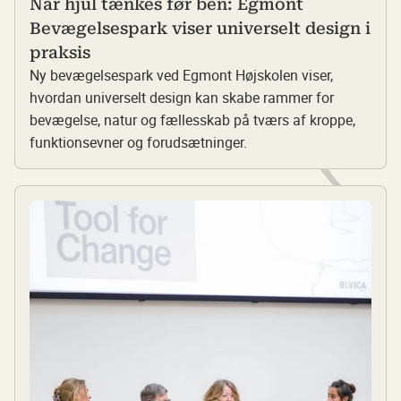
Når hjul tænkes før ben: Egmont
Bevægelsespark viser universelt design i
praksis
Ny bevægelsespark ved Egmont Højskolen viser,
hvordan universelt design kan skabe rammer for
bevægelse, natur og fællesskab på tværs af kroppe,
funktionsevner og forudsætninger.