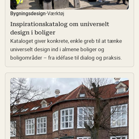
Værktøj
Bygningsdesign
·
Inspirationskatalog om universelt
design i boliger
Kataloget giver konkrete, enkle greb til at tænke
universelt design ind i almene boliger og
boligområder – fra idéfase til dialog og praksis.