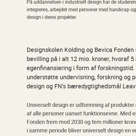
På uddannelsen i industrielt design har de studeren
integreres, arbejdet med personer med handicap og
design i deres projekter.
Designskolen Kolding og Bevica Fonden 
bevilling på i alt 12 mio. kroner, hvoraf
egenfinansiering i form af forskningstid. 
understøtte undervisning, forskning og p
design og FN’s bæredygtighedsmål Leav
Universelt design er udformning af produkter
af alle personer uanset funktionsevne. Med en 
Fonden frem mod 2030 og fem millioner kroner
i samme periode bliver universelt design en 