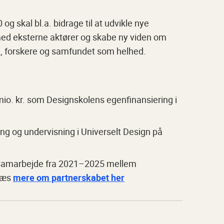
g skal bl.a. bidrage til at udvikle nye
ed eksterne aktører og skabe ny viden om
de, forskere og samfundet som helhed.
mio. kr. som Designskolens egenfinansiering i
ing og undervisning i Universelt Design på
t samarbejde fra 2021–2025 mellem
 Læs
mere om partnerskabet her