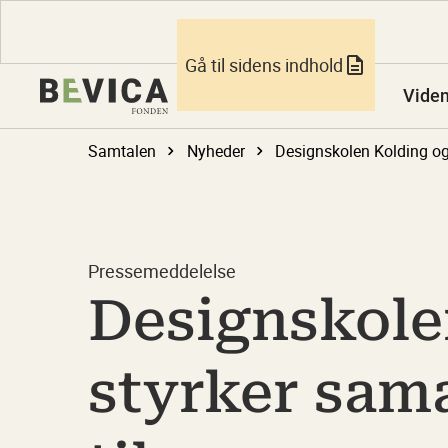
Gå til sidens indhold
Vide
Samtalen
Nyheder
Pressemeddelelse
Designskole
styrker sam