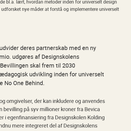
de bl.a. lært, hvordan metoder inden for universelt design
 udforsket nye måder at forstå og implementere universelt
udvider deres partnerskab med en ny
 5 mio. udgøres af Designskolens
Bevillingen skal frem til 2030
ædagogisk udvikling inden for universelt
e No One Behind.
 og omgivelser, der kan inkludere og anvendes
bevilling på syv millioner kroner fra Bevica
 i egenfinansiering fra Designskolen Kolding
endnu mere integreret del af Designskolens