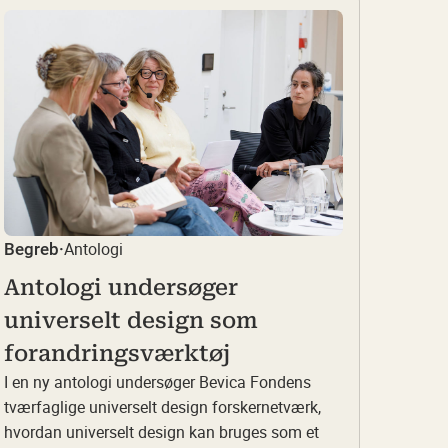
Antologi
Begreb
·
Antologi undersøger
universelt design som
forandringsværktøj
I en ny antologi undersøger Bevica Fondens
tværfaglige universelt design forskernetværk,
hvordan universelt design kan bruges som et