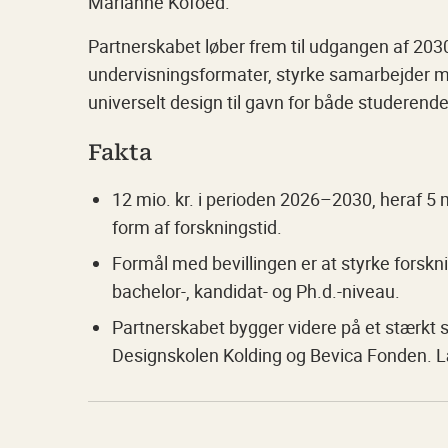
Marianne Kofoed.
Partnerskabet løber frem til udgangen af 2030 o
undervisningsformater, styrke samarbejder m
universelt design til gavn for både studeren
Fakta
12 mio. kr. i perioden 2026–2030, heraf 5 
form af forskningstid.
Formål med bevillingen er at styrke forskn
bachelor-, kandidat- og Ph.d.-niveau.
Partnerskabet bygger videre på et stærk
Designskolen Kolding og Bevica Fonden.