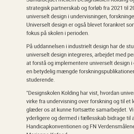
strategisk partnerskab og forløb fra 2021 til 
universelt design i undervisningen, forskning
Universelt design er også blevet forankret so
fokus på skolen i perioden.
På uddannelsen i industrielt design har de st
universelt design integreres, arbejdet med 
at forstå og implementere universelt design i
en betydelig mængde forskningspublikationer t
studerende.
"Designskolen Kolding har vist, hvordan unive
virke fra undervisning over forskning og til e
glæder os at kunne fortsætte samarbejdet. Vi s
yderligere og dermed i fællesskab bidrage til a
Handicapkonventionen og FN Verdensmålene,"