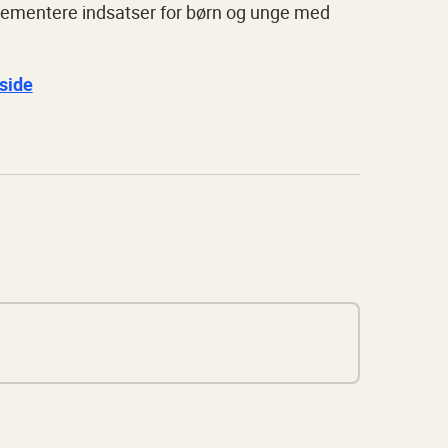
lementere indsatser for børn og unge med
side