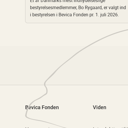
Et af Danmarks mest indflydelsesrige
bestyrelsesmedlemmer, Bo Rygaard, er valgt ind
i bestyrelsen i Bevica Fonden pr. 1. juli 2026.
Bevica Fonden
Viden