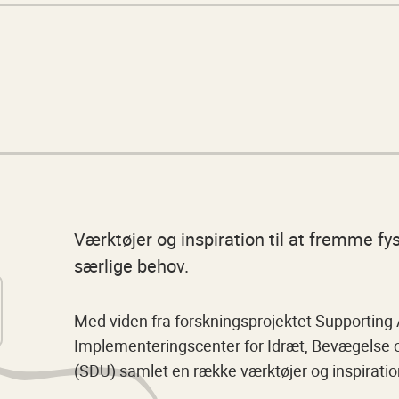
Værktøjer og inspiration til at fremme fy
særlige behov.
Med viden fra forskningsprojektet Supporting A
Implementeringscenter for Idræt, Bevægelse o
(SDU) samlet en række værktøjer og inspiration 