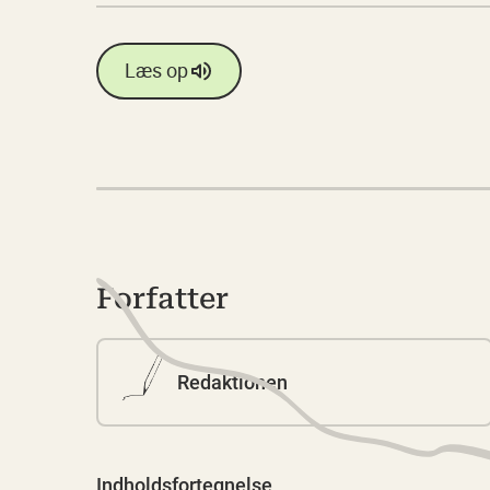
Læs op
Forfatter
Redaktionen
Indholdsfortegnelse