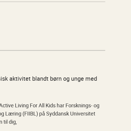
sisk aktivitet blandt børn og unge med
ctive Living For All Kids har Forsknings- og
g Læring (FIIBL) på Syddansk Universitet
til dig,