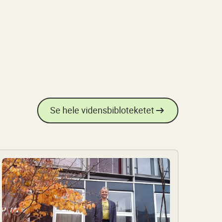
Se hele vidensbibloteketet