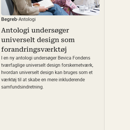
Antologi
Begreb
·
Antologi undersøger
universelt design som
forandringsværktøj
I en ny antologi undersøger Bevica Fondens
tværfaglige universelt design forskernetværk,
hvordan universelt design kan bruges som et
værktøj til at skabe en mere inkluderende
samfundsindretning.