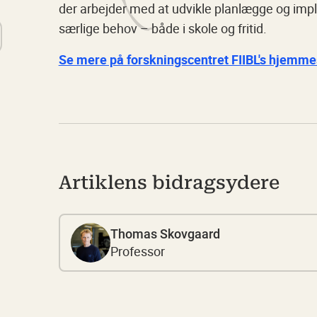
der arbejder med at udvikle planlægge og imp
særlige behov – både i skole og fritid.
Se mere på forskningscentret FIIBL's hjemme
Artiklens bidragsydere
Thomas Skovgaard
Professor