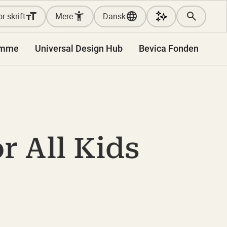
r skrift
Mere
Dansk
amme
Universal Design Hub
Bevica Fonden
r All Kids