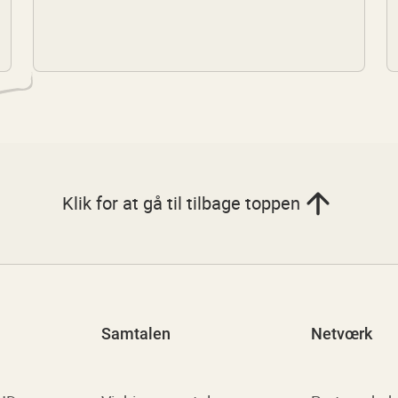
Klik for at gå til tilbage toppen
Samtalen
Netvœrk