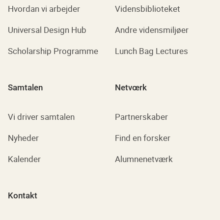
Hvordan vi arbejder
Vidensbiblioteket
Universal Design Hub
Andre vidensmiljøer
Scholarship Programme
Lunch Bag Lectures
Samtalen
Netvœrk
Vi driver samtalen
Partnerskaber
Nyheder
Find en forsker
Kalender
Alumnenetværk
Kontakt