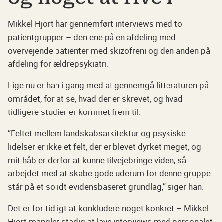
Mikkel Hjort har gennemført interviews med to
patientgrupper – den ene på en afdeling med
overvejende patienter med skizofreni og den anden på
afdeling for ældrepsykiatri.
Lige nu er han i gang med at gennemgå litteraturen på
området, for at se, hvad der er skrevet, og hvad
tidligere studier er kommet frem til.
“Feltet mellem landskabsarkitektur og psykiske
lidelser er ikke et felt, der er blevet dyrket meget, og
mit håb er derfor at kunne tilvejebringe viden, så
arbejdet med at skabe gode uderum for denne gruppe
står på et solidt evidensbaseret grundlag,” siger han.
Det er for tidligt at konkludere noget konkret – Mikkel
Hjort mangler stadig at lave interviews med personalet