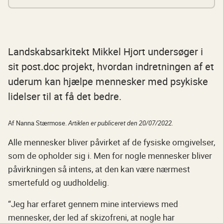
Rum til fordybelse og noget at rive i
Brugerne skal være med
Landskabsarkitekt Mikkel Hjort undersøger i
sit post.doc projekt, hvordan indretningen af et
uderum kan hjælpe mennesker med psykiske
lidelser til at få det bedre.
Af Nanna Stærmose.
Artiklen er publiceret den 20/07/2022.
Alle mennesker bliver påvirket af de fysiske omgivelser,
som de opholder sig i. Men for nogle mennesker bliver
påvirkningen så intens, at den kan være nærmest
smertefuld og uudholdelig.
“Jeg har erfaret gennem mine interviews med
mennesker, der led af skizofreni, at nogle har