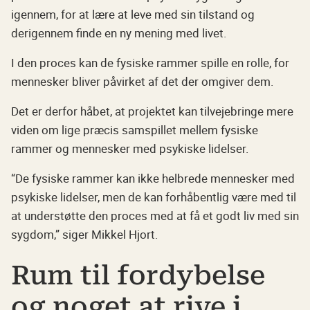
igennem, for at lære at leve med sin tilstand og
derigennem finde en ny mening med livet.
I den proces kan de fysiske rammer spille en rolle, for
mennesker bliver påvirket af det der omgiver dem.
Det er derfor håbet, at projektet kan tilvejebringe mere
viden om lige præcis samspillet mellem fysiske
rammer og mennesker med psykiske lidelser.
“De fysiske rammer kan ikke helbrede mennesker med
psykiske lidelser, men de kan forhåbentlig være med til
at understøtte den proces med at få et godt liv med sin
sygdom,” siger Mikkel Hjort.
Rum til fordybelse
og noget at rive i