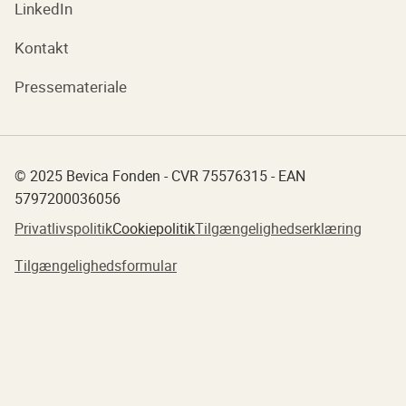
LinkedIn
Kontakt
Pressemateriale
© 2025 Bevica Fonden - CVR 75576315 - EAN
5797200036056
Privatlivspolitik
Cookiepolitik
Tilgængelighedserklæring
Tilgængelighedsformular