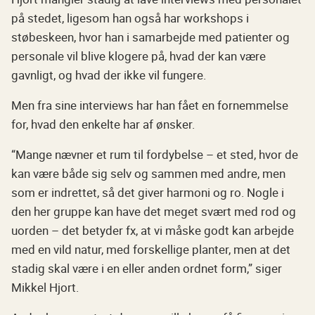
på stedet, ligesom han også har workshops i
støbeskeen, hvor han i samarbejde med patienter og
personale vil blive klogere på, hvad der kan være
gavnligt, og hvad der ikke vil fungere.
Men fra sine interviews har han fået en fornemmelse
for, hvad den enkelte har af ønsker.
“Mange nævner et rum til fordybelse – et sted, hvor de
kan være både sig selv og sammen med andre, men
som er indrettet, så det giver harmoni og ro. Nogle i
den her gruppe kan have det meget svært med rod og
uorden – det betyder fx, at vi måske godt kan arbejde
med en vild natur, med forskellige planter, men at det
stadig skal være i en eller anden ordnet form,” siger
Mikkel Hjort.