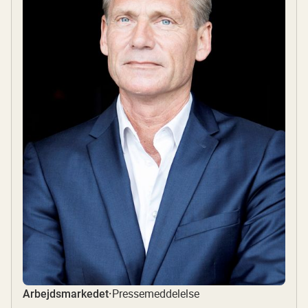
Pressemeddelelse
Arbejdsmarkedet
·