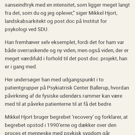
sanseindtryk med en intensitet, som ligger meget langt
fra det, som du og jeg oplever,” siger Mikkel Hjort,
landskabsarkitekt og post.doc på Institut for
psykologi ved SDU.
Han fremhæver selv eksemplet, fordi det for ham var
både overraskende og ny viden, men også viden, der er
meget værdifuld i forhold til det post.doc. projekt, han
er i gang med.
Her undersøger han med udgangspunkt i to
patientgrupper på Psykiatrisk Center Ballerup, hvordan
påvirkning af de fysiske udendørs rammer kan være
med til at påvirke patienterne til at få det bedre.
Mikkel Hjort bruger begrebet ‘recovery’ og forklarer, at
begrebet opstod i 1990’erne og dækker over den
proces et menneske med psykisk sygdom går