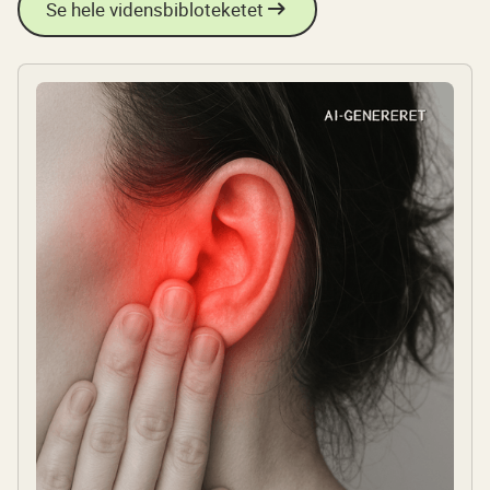
Se hele vidensbibloteketet