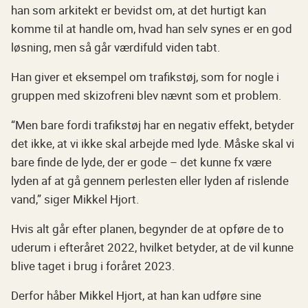
han som arkitekt er bevidst om, at det hurtigt kan
komme til at handle om, hvad han selv synes er en god
løsning, men så går værdifuld viden tabt.
Han giver et eksempel om trafikstøj, som for nogle i
gruppen med skizofreni blev nævnt som et problem.
“Men bare fordi trafikstøj har en negativ effekt, betyder
det ikke, at vi ikke skal arbejde med lyde. Måske skal vi
bare finde de lyde, der er gode – det kunne fx være
lyden af at gå gennem perlesten eller lyden af rislende
vand,” siger Mikkel Hjort.
Hvis alt går efter planen, begynder de at opføre de to
uderum i efteråret 2022, hvilket betyder, at de vil kunne
blive taget i brug i foråret 2023.
Derfor håber Mikkel Hjort, at han kan udføre sine