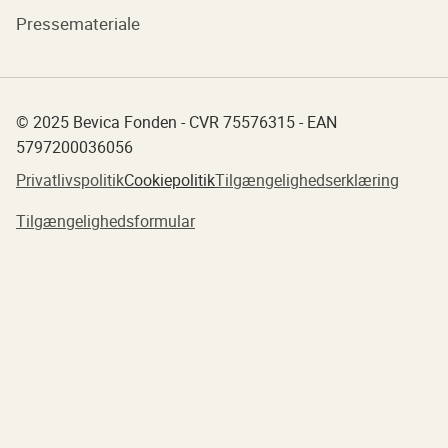
Pressemateriale
© 2025 Bevica Fonden - CVR 75576315 - EAN
5797200036056
Privatlivspolitik
Cookiepolitik
Tilgængelighedserklæring
Tilgængelighedsformular