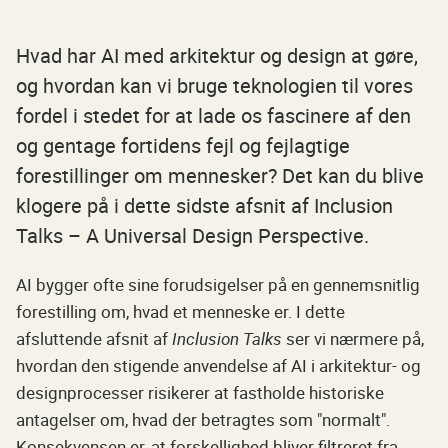
Hvad har AI med arkitektur og design at gøre,
og hvordan kan vi bruge teknologien til vores
fordel i stedet for at lade os fascinere af den
og gentage fortidens fejl og fejlagtige
forestillinger om mennesker? Det kan du blive
klogere på i dette sidste afsnit af Inclusion
Talks – A Universal Design Perspective.
AI bygger ofte sine forudsigelser på en gennemsnitlig
forestilling om, hvad et menneske er. I dette
afsluttende afsnit af
Inclusion Talks
ser vi nærmere på,
hvordan den stigende anvendelse af AI i arkitektur- og
designprocesser risikerer at fastholde historiske
antagelser om, hvad der betragtes som "normalt".
Konsekvensen er, at forskellighed bliver filtreret fra,