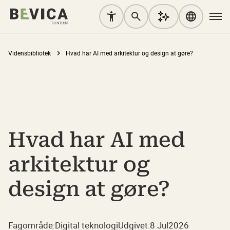
Vidensbibliotek
Hvad har AI med arkitektur og design at gøre?
Hvad har AI med
arkitektur og
design at gøre?
Fagområde:
Digital teknologi
Udgivet:
8 Jul
2026