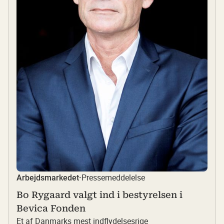
Pressemeddelelse
Arbejdsmarkedet
·
Bo Rygaard valgt ind i bestyrelsen i
Bevica Fonden
Et af Danmarks mest indflydelsesrige