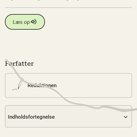
Læs op
Forfatter
Redaktionen
Indholdsfortegnelse
Link 1