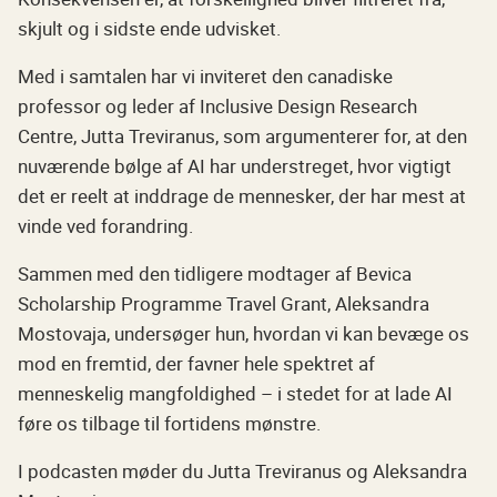
skjult og i sidste ende udvisket.
Med i samtalen har vi inviteret den canadiske
professor og leder af Inclusive Design Research
Centre, Jutta Treviranus, som argumenterer for, at den
nuværende bølge af AI har understreget, hvor vigtigt
det er reelt at inddrage de mennesker, der har mest at
vinde ved forandring.
Sammen med den tidligere modtager af Bevica
Scholarship Programme Travel Grant, Aleksandra
Mostovaja, undersøger hun, hvordan vi kan bevæge os
mod en fremtid, der favner hele spektret af
menneskelig mangfoldighed – i stedet for at lade AI
føre os tilbage til fortidens mønstre.
I podcasten møder du Jutta Treviranus og Aleksandra