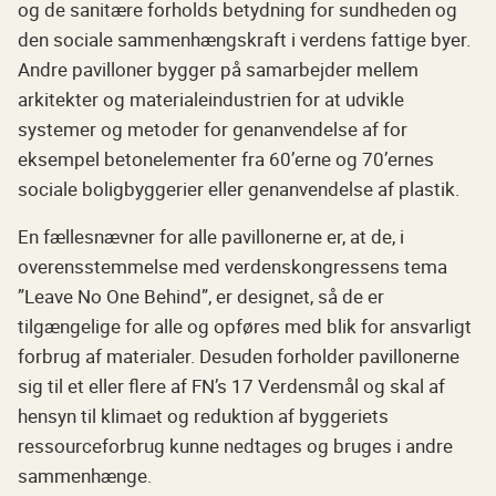
og de sanitære forholds betydning for sundheden og
den sociale sammenhængskraft i verdens fattige byer.
Andre pavilloner bygger på samarbejder mellem
arkitekter og materialeindustrien for at udvikle
systemer og metoder for genanvendelse af for
eksempel betonelementer fra 60’erne og 70’ernes
sociale boligbyggerier eller genanvendelse af plastik.
En fællesnævner for alle pavillonerne er, at de, i
overensstemmelse med verdenskongressens tema
”Leave No One Behind”, er designet, så de er
tilgængelige for alle og opføres med blik for ansvarligt
forbrug af materialer. Desuden forholder pavillonerne
sig til et eller flere af FN’s 17 Verdensmål og skal af
hensyn til klimaet og reduktion af byggeriets
ressourceforbrug kunne nedtages og bruges i andre
sammenhænge.