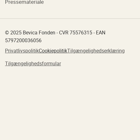
Pressemateriale
© 2025 Bevica Fonden - CVR 75576315 - EAN
5797200036056
Privatlivspolitik
Cookiepolitik
Tilgængelighedserklæring
Tilgængelighedsformular