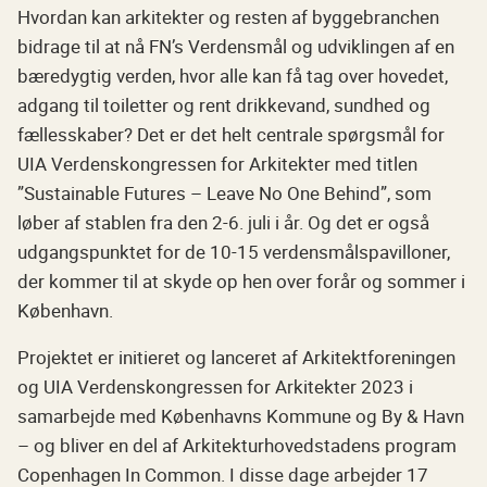
Hvordan kan arkitekter og resten af byggebranchen
bidrage til at nå FN’s Verdensmål og udviklingen af en
bæredygtig verden, hvor alle kan få tag over hovedet,
adgang til toiletter og rent drikkevand, sundhed og
fællesskaber? Det er det helt centrale spørgsmål for
UIA Verdenskongressen for Arkitekter med titlen
”Sustainable Futures – Leave No One Behind”, som
løber af stablen fra den 2-6. juli i år. Og det er også
udgangspunktet for de 10-15 verdensmålspavilloner,
der kommer til at skyde op hen over forår og sommer i
København.
Projektet er initieret og lanceret af Arkitektforeningen
og UIA Verdenskongressen for Arkitekter 2023 i
samarbejde med Københavns Kommune og By & Havn
– og bliver en del af Arkitekturhovedstadens program
Copenhagen In Common. I disse dage arbejder 17