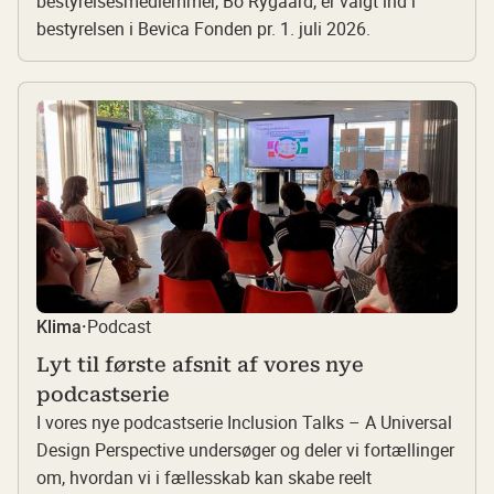
bestyrelsesmedlemmer, Bo Rygaard, er valgt ind i
bestyrelsen i Bevica Fonden pr. 1. juli 2026.
Podcast
Klima
·
Lyt til første afsnit af vores nye
podcastserie
I vores nye podcastserie Inclusion Talks – A Universal
Design Perspective undersøger og deler vi fortællinger
om, hvordan vi i fællesskab kan skabe reelt