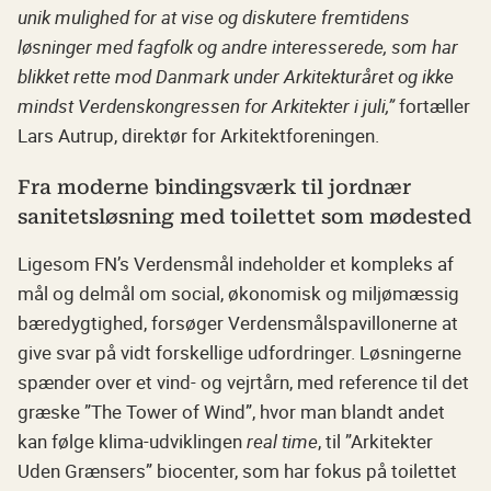
unik mulighed for at vise og diskutere fremtidens
løsninger med fagfolk og andre interesserede, som har
blikket rette mod Danmark under Arkitekturåret og ikke
mindst Verdenskongressen for Arkitekter i juli,”
fortæller
Lars Autrup, direktør for Arkitektforeningen.
Fra moderne bindingsværk til jordnær
sanitetsløsning med toilettet som mødested
Ligesom FN’s Verdensmål indeholder et kompleks af
mål og delmål om social, økonomisk og miljømæssig
bæredygtighed, forsøger Verdensmålspavillonerne at
give svar på vidt forskellige udfordringer. Løsningerne
spænder over et vind- og vejrtårn, med reference til det
græske ”The Tower of Wind”, hvor man blandt andet
kan følge klima-udviklingen
real time
, til ”Arkitekter
Uden Grænsers” biocenter, som har fokus på toilettet