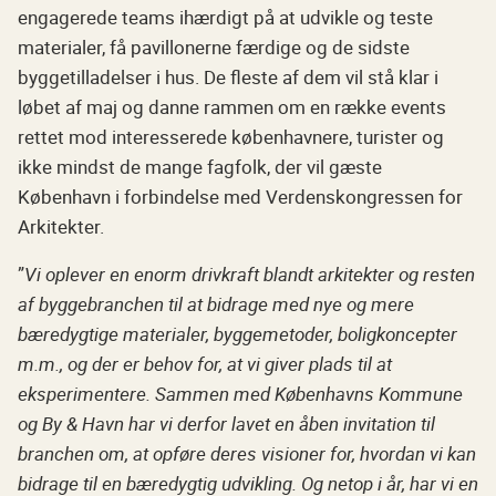
engagerede teams ihærdigt på at udvikle og teste
materialer, få pavillonerne færdige og de sidste
byggetilladelser i hus. De fleste af dem vil stå klar i
løbet af maj og danne rammen om en række events
rettet mod interesserede københavnere, turister og
ikke mindst de mange fagfolk, der vil gæste
København i forbindelse med Verdenskongressen for
Arkitekter.
”
Vi oplever en enorm drivkraft blandt arkitekter og resten
af byggebranchen til at bidrage med nye og mere
bæredygtige materialer, byggemetoder, boligkoncepter
m.m., og der er behov for, at vi giver plads til at
eksperimentere. Sammen med Københavns Kommune
og By & Havn har vi derfor lavet en åben invitation til
branchen om, at opføre deres visioner for, hvordan vi kan
bidrage til en bæredygtig udvikling. Og netop i år, har vi en