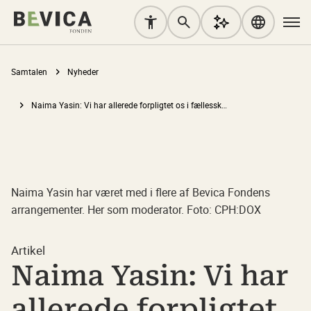
Samtalen
Nyheder
Naima Yasin: Vi har allerede forpligtet os i fællesskabet – universelt design gør forpligtelsen konkret
Naima Yasin har været med i flere af Bevica Fondens
arrangementer. Her som moderator. Foto: CPH:DOX
Artikel
Naima Yasin: Vi har
allerede forpligtet