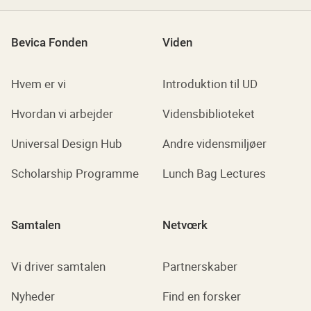
Bevica Fonden
Viden
Hvem er vi
Introduktion til UD
Hvordan vi arbejder
Vidensbiblioteket
Universal Design Hub
Andre vidensmiljøer
Scholarship Programme
Lunch Bag Lectures
Samtalen
Netvœrk
Vi driver samtalen
Partnerskaber
Nyheder
Find en forsker