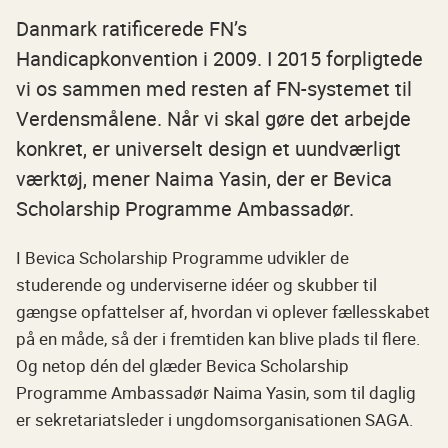
Danmark ratificerede FN’s
Handicapkonvention i 2009. I 2015 forpligtede
vi os sammen med resten af FN-systemet til
Verdensmålene. Når vi skal gøre det arbejde
konkret, er universelt design et uundværligt
værktøj, mener Naima Yasin, der er Bevica
Scholarship Programme Ambassadør.
I Bevica Scholarship Programme udvikler de
studerende og underviserne idéer og skubber til
gængse opfattelser af, hvordan vi oplever fællesskabet
på en måde, så der i fremtiden kan blive plads til flere.
Og netop dén del glæder Bevica Scholarship
Programme Ambassadør Naima Yasin, som til daglig
er sekretariatsleder i ungdomsorganisationen SAGA.