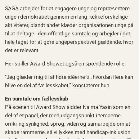
SAGA arbejder for at engagere unge og repræsentere
unge i demokratiet gennem en lang rækkeforskellige
aktiviteter, blandt andet klæder organisationen unge på
til at deltage i den offentlige samtale og arbejder i det
hele taget for at gøre ungeperspektivet gældende, hvor
det er relevant.
Her spiller Award Showet også en spændende rolle.
"Jeg glæder mig til at høre idéerne til, hvordan flere kan
blive en del af fællesskabet,” konstaterer hun.
En samtale om fællesskab
På scenen til Award Show sidder Naima Yasin som en
del af et panel, der med udgangspunkt i temaerne
omkring synlighed, sprog, viden og samarbejde om at
skabe rammerne, så vi lykkes med handicap-inklusion