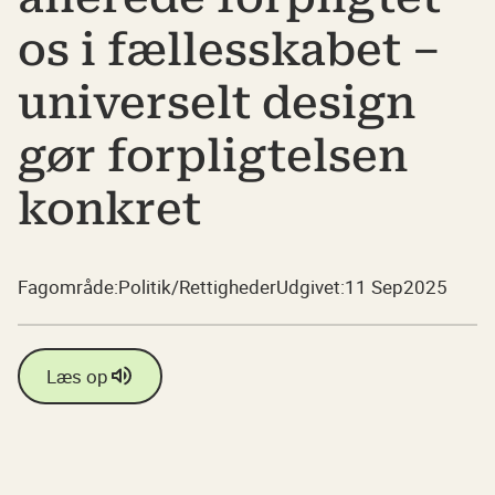
os i fællesskabet –
universelt design
gør forpligtelsen
konkret
Fagområde:
Politik/Rettigheder
Udgivet:
11 Sep
2025
Læs op