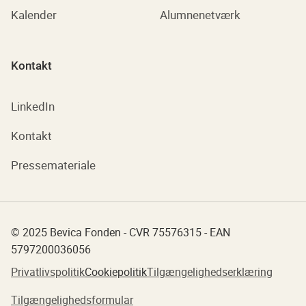
Kalender
Alumnenetværk
Kontakt
LinkedIn
Kontakt
Pressemateriale
© 2025 Bevica Fonden - CVR 75576315 - EAN
5797200036056
Privatlivspolitik
Cookiepolitik
Tilgængelighedserklæring
Tilgængelighedsformular