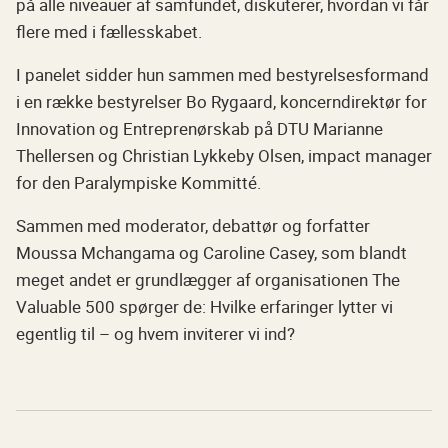
på alle niveauer af samfundet, diskuterer, hvordan vi får
flere med i fællesskabet.
I panelet sidder hun sammen med bestyrelsesformand
i en række bestyrelser Bo Rygaard, koncerndirektør for
Innovation og Entreprenørskab på DTU Marianne
Thellersen og Christian Lykkeby Olsen, impact manager
for den Paralympiske Kommitté.
Sammen med moderator, debattør og forfatter
Moussa Mchangama og Caroline Casey, som blandt
meget andet er grundlægger af organisationen The
Valuable 500 spørger de: Hvilke erfaringer lytter vi
egentlig til – og hvem inviterer vi ind?