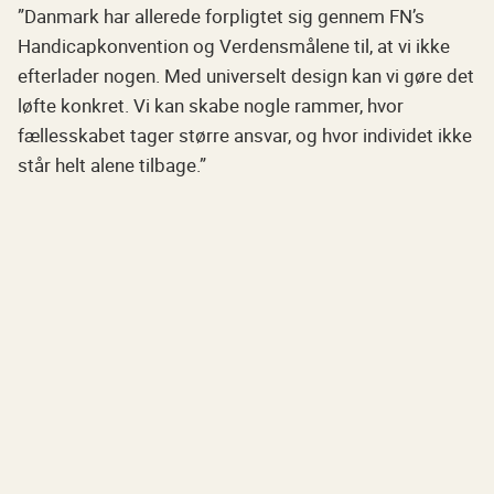
”Danmark har allerede forpligtet sig gennem FN’s
Handicapkonvention og Verdensmålene til, at vi ikke
efterlader nogen. Med universelt design kan vi gøre det
løfte konkret. Vi kan skabe nogle rammer, hvor
fællesskabet tager større ansvar, og hvor individet ikke
står helt alene tilbage.”