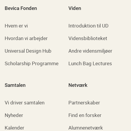
Bevica Fonden
Viden
Hvem er vi
Introduktion til UD
Hvordan vi arbejder
Vidensbiblioteket
Universal Design Hub
Andre vidensmiljøer
Scholarship Programme
Lunch Bag Lectures
Samtalen
Netvœrk
Vi driver samtalen
Partnerskaber
Nyheder
Find en forsker
Kalender
Alumnenetværk