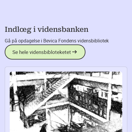
Indlœg i vidensbanken
Gå på opdagelse i Bevica Fondens vidensbibliotek
Se hele vidensbibloteketet