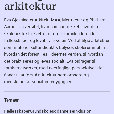
arkitektur
Eva Gjessing er Arkitekt MAA, Meritlærer og Ph.d. fra
Aarhus Universitet, hvor hun har forsket i hvordan
skolearkitektur sætter rammer for inkluderende
fællesskaber og levet liv i skolen. Ved at tilgå arkitektur
som materiel kultur didaktik belyses skolerummet, fra
hvordan det forestilles i ideernes verden, til hvordan
det praktiseres og leves socialt. Eva bidrager til
forskernetværket, med tværfaglige perspektiver, der
åbner til at forstå arkitektur som omsorg og
medskaber af socialbæredygtighed.
Temaer
Fællesskaber
Grundskoleuddannelse
Inklusion