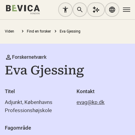
Viden
Find en forsker
Eva Gjessing
Forskernetværk
Eva Gjessing
Titel
Kontakt
Adjunkt, Københavns
evag@kp.dk
Professionshøjskole
Fagområde