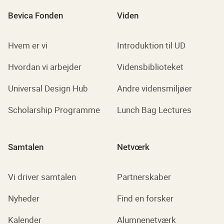
Bevica Fonden
Viden
Hvem er vi
Introduktion til UD
Hvordan vi arbejder
Vidensbiblioteket
Universal Design Hub
Andre vidensmiljøer
Scholarship Programme
Lunch Bag Lectures
Samtalen
Netvœrk
Vi driver samtalen
Partnerskaber
Nyheder
Find en forsker
Kalender
Alumnenetværk