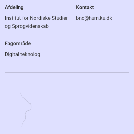
Afdeling
Kontakt
Institut for Nordiske Studier
bnc@hum.ku.dk
og Sprogvidenskab
Fagområde
Digital teknologi