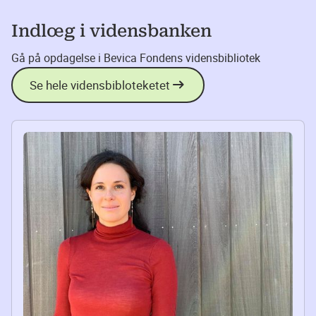
Indlœg i vidensbanken
Gå på opdagelse i Bevica Fondens vidensbibliotek
Se hele vidensbibloteketet