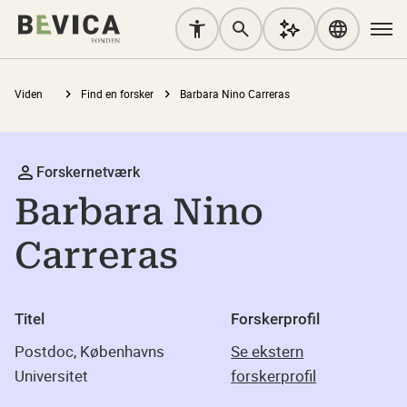
Viden
Find en forsker
Barbara Nino Carreras
Forskernetværk
Barbara Nino
Carreras
Titel
Forskerprofil
Postdoc, Københavns
Se ekstern
Universitet
forskerprofil