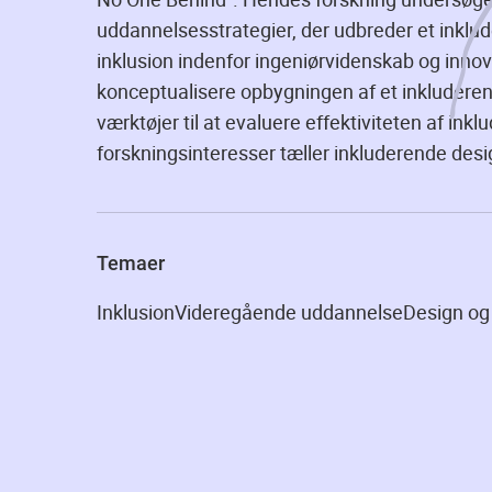
uddannelsesstrategier, der udbreder et inklud
inklusion indenfor ingeniørvidenskab og inno
konceptualisere opbygningen af et inkluder
værktøjer til at evaluere effektiviteten af i
forskningsinteresser tæller inkluderende des
Temaer
Inklusion
Videregående uddannelse
Design og