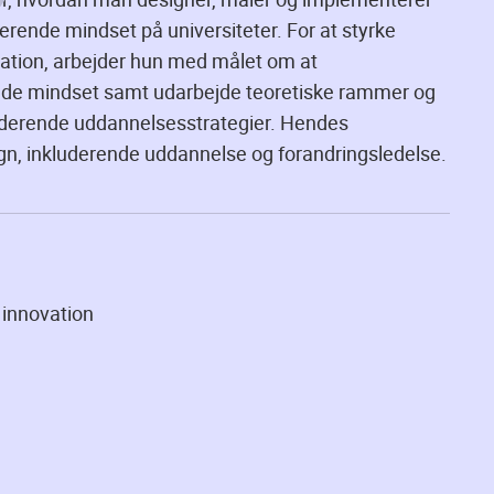
erende mindset på universiteter. For at styrke
vation, arbejder hun med målet om at
ende mindset samt udarbejde teoretiske rammer og
nkluderende uddannelsesstrategier. Hendes
ign, inkluderende uddannelse og forandringsledelse.
 innovation