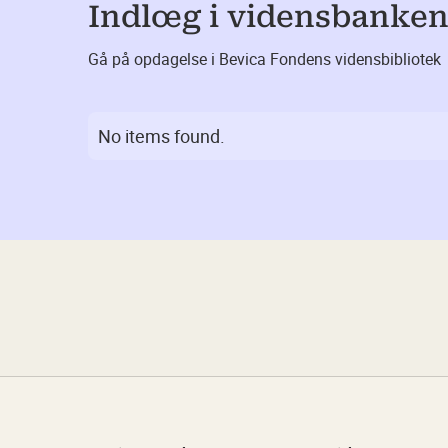
Indlœg i vidensbanke
Gå på opdagelse i Bevica Fondens vidensbibliotek
No items found.