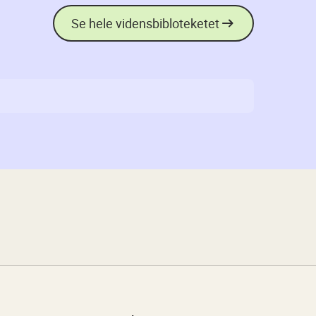
Se hele vidensbibloteketet