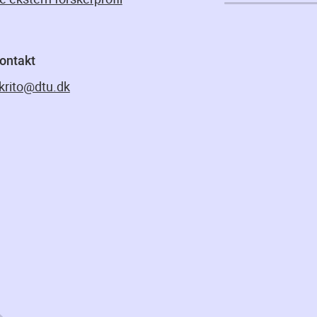
ontakt
krito@dtu.dk