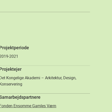
Projektperiode
2019-2021
Projektejer
Det Kongelige Akademi – Arkitektur, Design,
Konservering
Samarbejdspartnere
Fonden Ensomme Gamles Værn